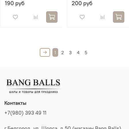
190 руб
200 руб
1
2
3
4
5
Контакты
+7(980) 393 49 11
г.Белгород, ул. Щорса, д.50 (магазин Bang Balls)