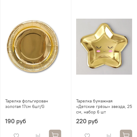
Тарелка фольгирован
Тарелка бумажная
золотая 17см 6шт/G
«Детские грёзы» звезда, 25
см, набор 6 шт
190 руб
220 руб