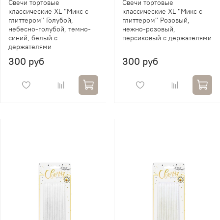
Свечи тортовые
Свечи тортовые
классические XL "Микс с
классические XL "Микс с
глиттером" Голубой,
глиттером" Розовый,
небесно-голубой, темно-
нежно-розовый,
синий, белый с
персиковый с держателями
держателями
300 руб
300 руб