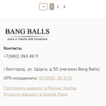
1
2
3
Контакты
+7(980) 393 49 11
г.Белгород, ул. Щорса, д.50 (магазин Bang Balls)
GPS-координаты:
50.5595, 36.5710
Проложить маршрут в Яндекс Картах
Открыть маршрут в Google Maps