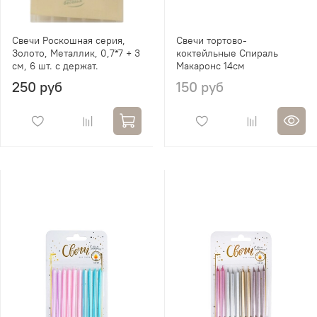
Свечи Роскошная серия,
Свечи тортово-
Золото, Металлик, 0,7*7 + 3
коктейльные Спираль
см, 6 шт. с держат.
Макаронс 14см
250 руб
150 руб