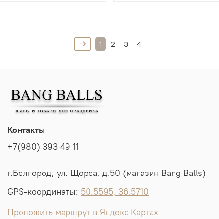
1
2
3
4
Контакты
+7(980) 393 49 11
г.Белгород, ул. Щорса, д.50 (магазин Bang Balls)
GPS-координаты:
50.5595, 36.5710
Проложить маршрут в Яндекс Картах