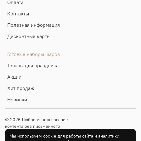
Оплата
Контакты
Полезная информация
Дисконтные карты
Готовые наборы шаров
Товары для праздника
Акции
Хит продаж
Новинки
© 2026 Любое использование
контента без письменного
разрешения запрещено
Мы используем cookie для работы сайта и аналитики.