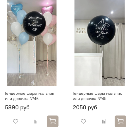
Гендерные шары мальчик
Гендерные шары мальчик
или девочка №46
или девочка №45
5890 руб
2050 руб