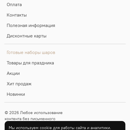
Оплата
Контакты
Полезная информация
Дисконтные карты
Готовые наборы шаров
Товары для праздника
Акции
Хит продаж
Новинки
© 2026 Любое использование
контента без письменного
разрешения запрещено
Мы используем cookie для работы сайта и аналитики.