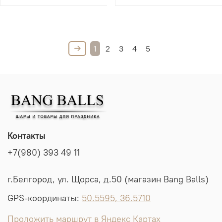
1
2
3
4
5
Контакты
+7(980) 393 49 11
г.Белгород, ул. Щорса, д.50 (магазин Bang Balls)
GPS-координаты:
50.5595, 36.5710
Проложить маршрут в Яндекс Картах