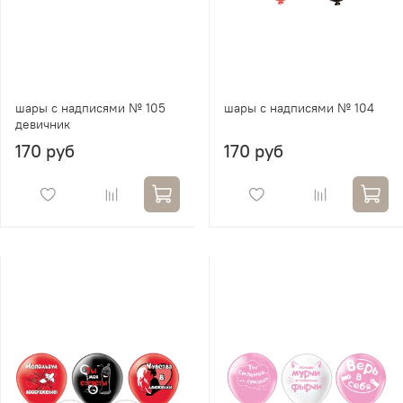
шары с надписями № 105
шары с надписями № 104
девичник
170 руб
170 руб