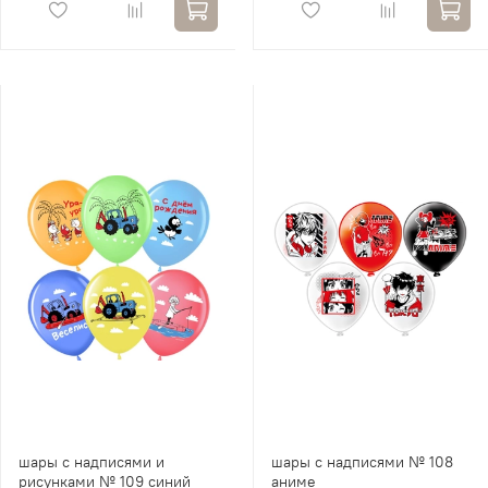
шары с надписями и
шары с надписями № 108
рисунками № 109 синий
аниме