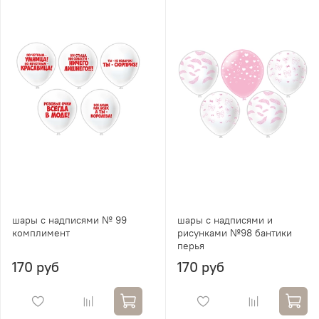
шары с надписями № 99
шары с надписями и
комплимент
рисунками №98 бантики
перья
170 руб
170 руб