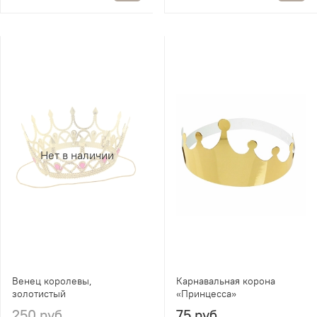
Нет в наличии
Венец королевы,
Карнавальная корона
золотистый
«Принцесса»
250 руб
75 руб