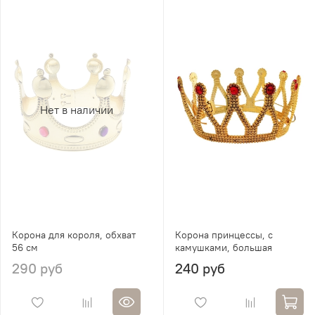
Нет в наличии
Корона для короля, обхват
Корона принцессы, с
56 см
камушками, большая
290 руб
240 руб