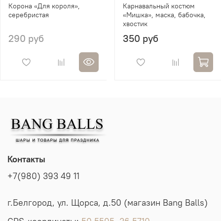
Корона «Для короля»,
Карнавальный костюм
серебристая
«Мишка», маска, бабочка,
хвостик
290 руб
350 руб
Контакты
+7(980) 393 49 11
г.Белгород, ул. Щорса, д.50 (магазин Bang Balls)