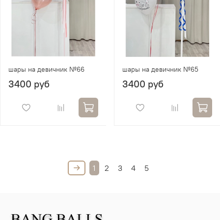
шары на девичник №66
шары на девичник №65
3400 руб
3400 руб
1
2
3
4
5