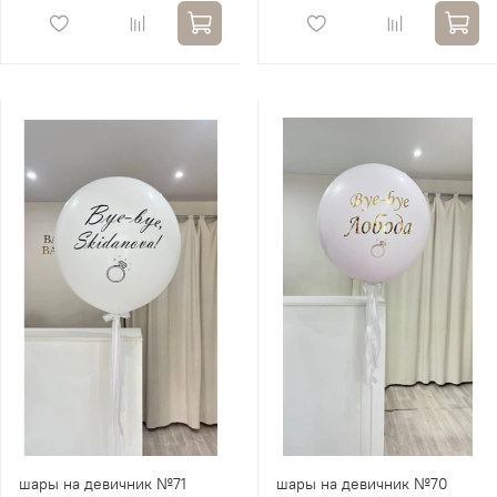
шары на девичник №71
шары на девичник №70