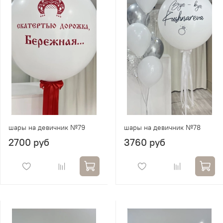
шары на девичник №79
шары на девичник №78
2700 руб
3760 руб