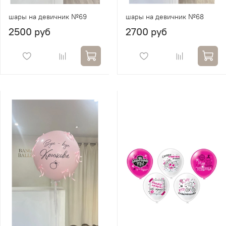
шары на девичник №69
шары на девичник №68
2500 руб
2700 руб