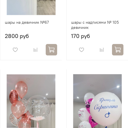
шары на девичник №67
шары с надписями № 105
девичник
2800 руб
170 руб