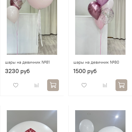
шары на девичник №81
шары на девичник №80
3230 руб
1500 руб