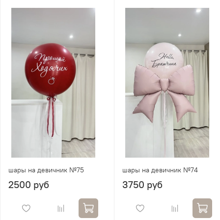
шары на девичник №75
шары на девичник №74
2500 руб
3750 руб