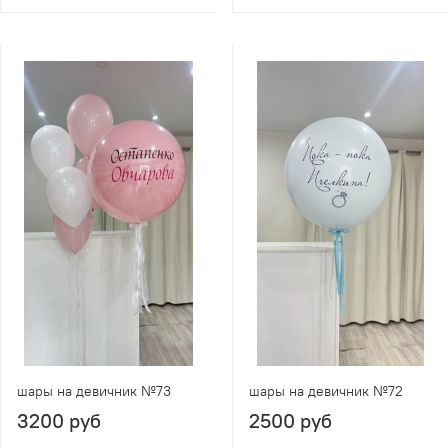
шары на девичник №73
шары на девичник №72
3200 руб
2500 руб