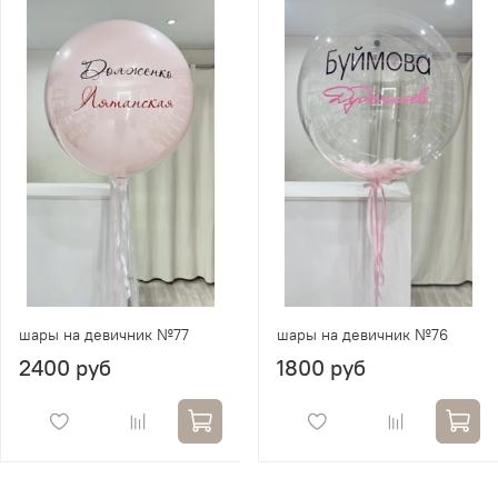
шары на девичник №77
шары на девичник №76
2400 руб
1800 руб