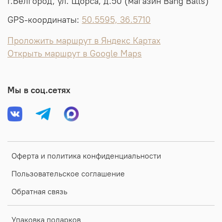
г.Белгород, ул. Щорса, д.50 (магазин Bang Balls)
GPS-координаты:
50.5595, 36.5710
Проложить маршрут в Яндекс Картах
Открыть маршрут в Google Maps
Мы в соц.сетях
Оферта и политика конфиденциальности
Пользовательское соглашение
Обратная связь
Упаковка подарков