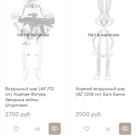
Нет в наличии
Нет в наличии
Воздушный шар (44''/112
Ходячий воздушный шар
см) Ходячая Фигура,
(82''/208 см) Багз Банни
Звездные войны
Штурмовик
2700 руб
2500 руб