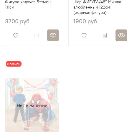
Фигура ходячая Бэтмен
Шар ФИГУРА/48" Мишка
111см
влюблённый 122см
(ходячая фигура)
3700 руб
1900 руб
с гелием
Нет в наличии