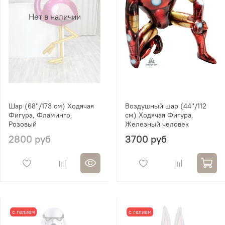
Нет в наличии
Шар (68''/173 см) Ходячая
Воздушный шар (44''/112
Фигура, Фламинго,
см) Ходячая Фигура,
Розовый
Железный человек
2800 руб
3700 руб
с гелием
с гелием