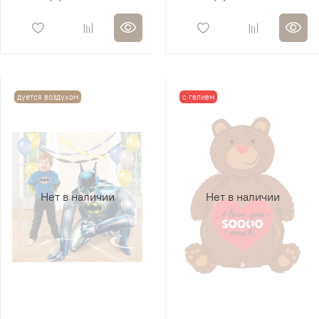
дуется воздухом
с гелием
Нет в наличии
Нет в наличии