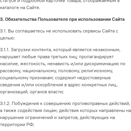
статусе и подробной карточке товара, отображаемым в
каталоге на Сайте.
3. Обязательства Пользователя при использовании Сайта
3.1. Вы соглашаетесь не использовать сервисы Сайта с
целью:
3.1.1. Загрузки контента, который является незаконным,
нарушает любые права третьих лиц; пропагандирует
насилие, жестокость, ненависть и/или дискриминацию по
расовому, национальному, половому, религиозному,
социальному признакам; содержит недостоверные
сведения и/или оскорбления в адрес конкретных лиц,
организаций, органов власти;
3.1.2. Побуждения к совершению противоправных действий,
а также содействия лицам, действия которых направлены на
нарушение ограничений и запретов, действующих на
территории РФ;