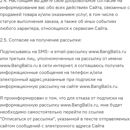
2.4. Настоящим вы даете своё добровольное согласие на
информирование вас обо всех действиях Сайта, связанных с
продажей товара и/или оказанием услуг, в том числе о
статусе выполнения заказа, а также об иных событиях
любого характера, относящихся к сервисам Сайта.
2.5. Согласие на получение рассылки:
Подписываясь на SMS- и email-рассылку
www.BangBalls.ru
или третьих лиц, уполномоченных на рассылку от имени
www.BangBalls.ru
в сети интернет, я соглашаюсь получать
информационные сообщения на телефон и/или
электронный адрес,указанные при подписке на
информационную рассылку на сайте
www.BangBalls.ru.
Я проинформирован о том, что для отказа от подписки на
информационную рассылку
www.BangBalls.ru
, мне будет
необходимо самостоятельно перейти по ссылке
"Отписаться от рассылки", указанной в тексте отправляемых
сайтом сообщений с электронного адреса Сайта