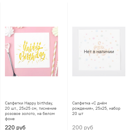
Нет в наличии
Салфетки Happy birthday,
Cалфетка «С днём
20 шт., 25х25 см, тиснение
рождения», 25х25, набор
розовое золото, на белом
20 шт
фоне
220 руб
200 руб