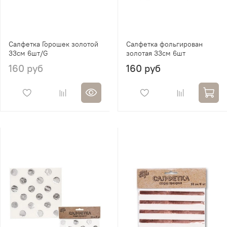
Салфетка Горошек золотой
Салфетка фольгирован
33см 6шт/G
золотая 33см 6шт
160 руб
160 руб