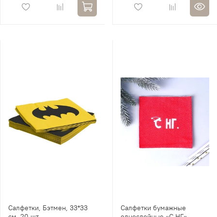
Салфетки, Бэтмен, 33*33
Салфетки бумажные
см, 20 шт.
однослойные «С НГ»,