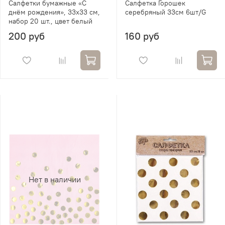
Салфетки бумажные «С
Салфетка Горошек
днём рождения», 33х33 см,
серебряный 33см 6шт/G
набор 20 шт., цвет белый
200 руб
160 руб
Нет в наличии