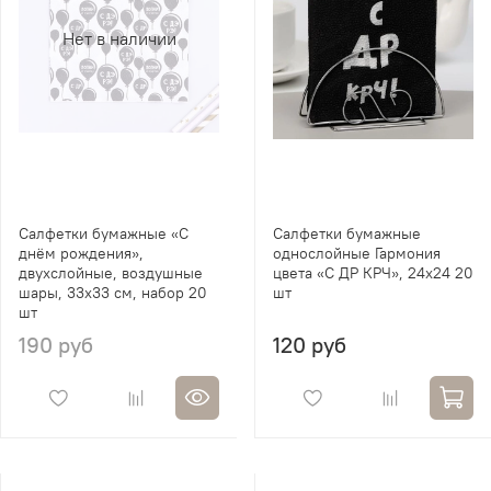
Нет в наличии
Салфетки бумажные «С
Салфетки бумажные
днём рождения»,
однослойные Гармония
двухслойные, воздушные
цвета «С ДР КРЧ», 24х24 20
шары, 33х33 см, набор 20
шт
шт
190 руб
120 руб