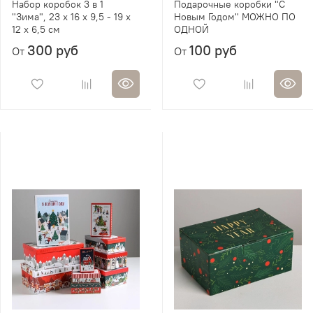
Набор коробок 3 в 1
Подарочные коробки "С
"Зима", 23 х 16 х 9,5 - 19 х
Новым Годом" МОЖНО ПО
12 х 6,5 см
ОДНОЙ
300 руб
100 руб
От
От