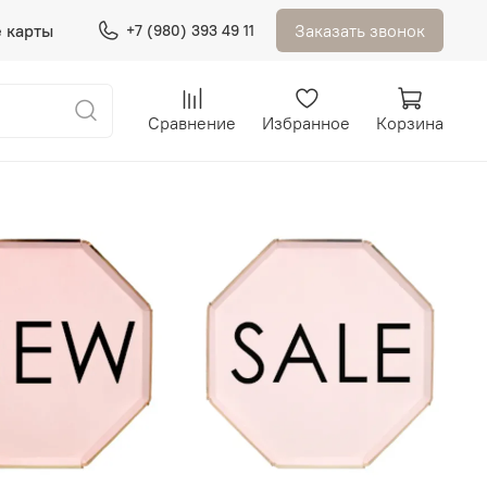
 карты
Заказать звонок
+7 (980) 393 49 11
Сравнение
Избранное
Корзина