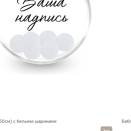
(50см) с белыми шариками
Баб