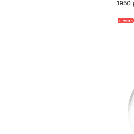
1950 
с гелием