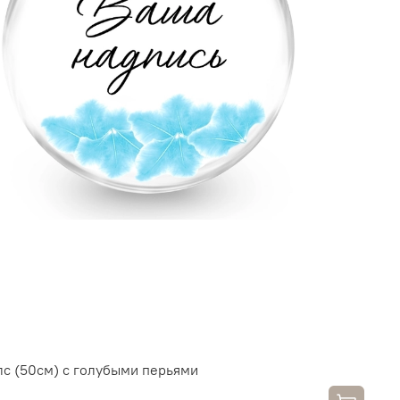
лс (50см) с голубыми перьями