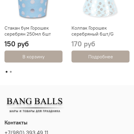
Стакан бум Горошек
Колпак Горошек
серебрян 250мл 6шт
серебряный 6шт/G
150 руб
170 руб
В корзину
Подробнее
Контакты
+7(980) 393 49 11