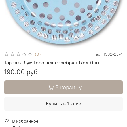
(0)
арт.
1502-2874
Тарелка бум Горошек серебрян 17см 6шт
190.00 руб
В корзину
Купить в 1 клик
В избранное