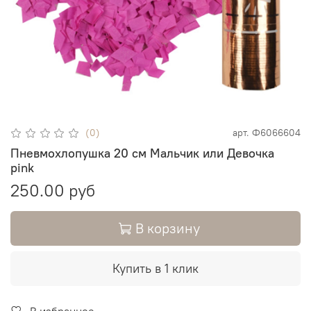
(0)
арт.
Ф6066604
Пневмохлопушка 20 см Мальчик или Девочка
pink
250.00 руб
В корзину
Купить в 1 клик
В избранное