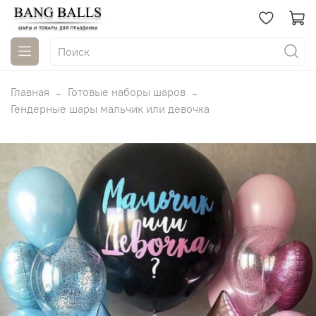
Главная
Готовые наборы шаров
Гендерные шары мальчик или девочка