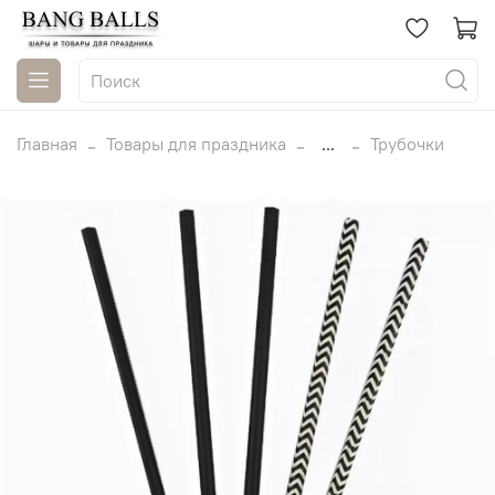
Главная
Товары для праздника
...
Трубочки