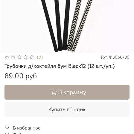
(0)
арт.
Ф6056780
Трубочки д/коктейля бум Black12 (12 шт./уп.)
89.00 руб
В корзину
Купить в 1 клик
В избранное