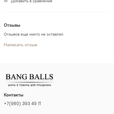
Добавить в сравнение
Отзывы
Отзывов еще никто не оставлял
Написать отзыв
Контакты
+7(980) 393 49 11