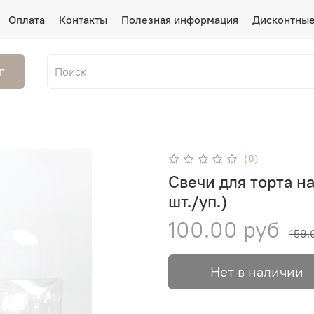
Оплата
Контакты
Полезная информация
Дисконтные
г
(0)
Свечи для торта н
шт./уп.)
100.00 руб
159.
Нет в наличии