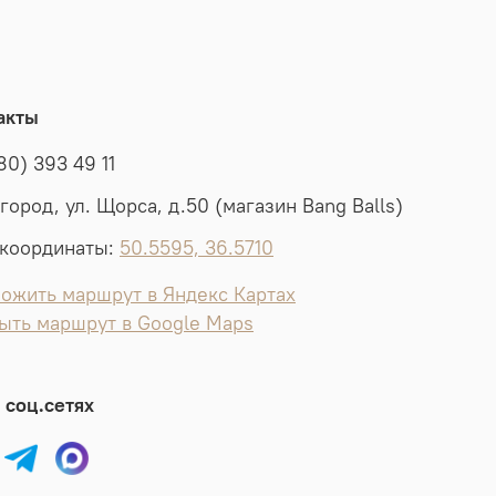
акты
80) 393 49 11
лгород, ул. Щорса, д.50 (магазин Bang Balls)
координаты:
50.5595, 36.5710
ожить маршрут в Яндекс Картах
ыть маршрут в Google Maps
 соц.сетях