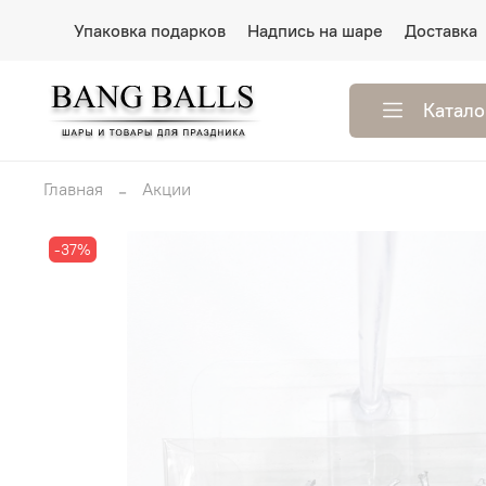
Упаковка подарков
Надпись на шаре
Доставка
Катало
Главная
Акции
-37%