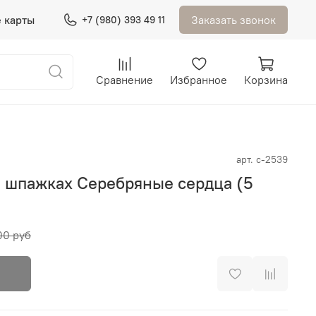
 карты
Заказать звонок
+7 (980) 393 49 11
Сравнение
Избранное
Корзина
арт.
с-2539
а шпажках Серебряные сердца (5
00 руб