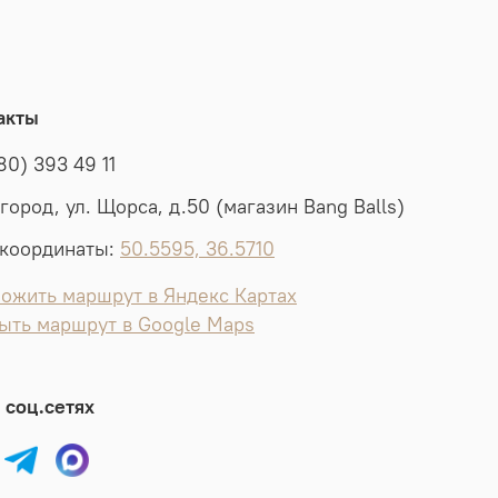
акты
80) 393 49 11
лгород, ул. Щорса, д.50 (магазин Bang Balls)
координаты:
50.5595, 36.5710
ожить маршрут в Яндекс Картах
ыть маршрут в Google Maps
 соц.сетях