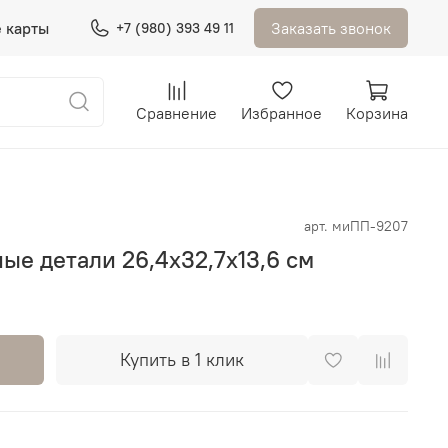
 карты
Заказать звонок
+7 (980) 393 49 11
Сравнение
Избранное
Корзина
арт.
миПП-9207
ые детали 26,4х32,7х13,6 см
Купить в 1 клик