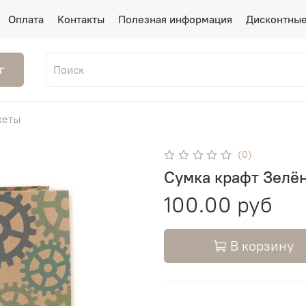
Оплата
Контакты
Полезная информация
Дисконтные
г
кеты
(0)
Сумка крафт Зелён
100.00 руб
В корзину