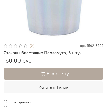
(0)
арт.
1502-3509
Стаканы блестящие Перламутр, 6 штук
160.00 руб
В корзину
Купить в 1 клик
В избранное