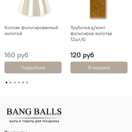
Колпак фольгированный
Трубочка д/кокт
золотой
фольгиров золотая
12шт/G
160 руб
120 руб
Подробнее
В корзину