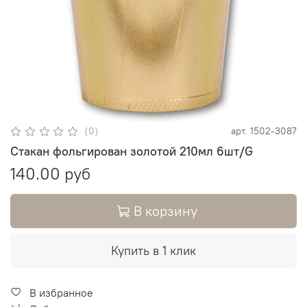
(0)
арт.
1502-3087
Стакан фольгирован золотой 210мл 6шт/G
140.00 руб
В корзину
Купить в 1 клик
В избранное