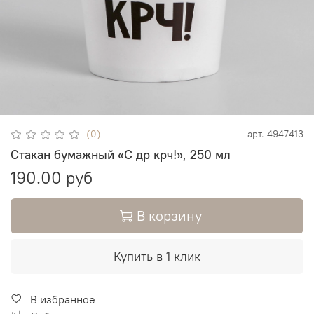
(0)
арт.
4947413
Стакан бумажный «С др крч!», 250 мл
190.00 руб
В корзину
Купить в 1 клик
В избранное