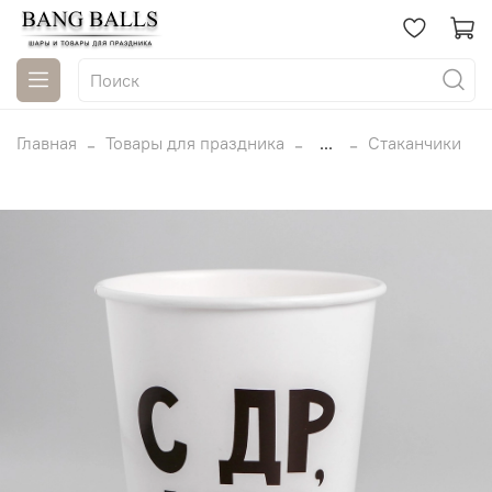
Главная
Товары для праздника
...
Стаканчики