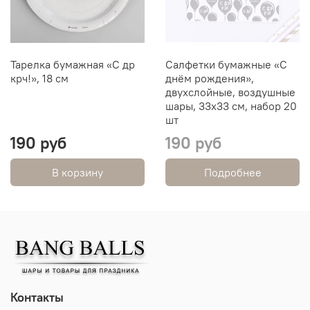
Тарелка бумажная «С др
Салфетки бумажные «С
крч!», 18 см
днём рождения»,
двухслойные, воздушные
шары, 33х33 см, набор 20
шт
190 руб
190 руб
В корзину
Подробнее
Контакты