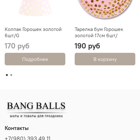
Колпак Горошек золотой
Тарелка бум Горошек
6шт/G
золотой 17см 6шт/
170 руб
190 руб
Подробнее
В корзину
Контакты
+7(980) 393 49 11