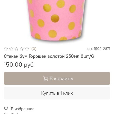
(0)
арт.
1502-2871
Стакан бум Горошек золотой 250мл 6шт/G
150.00 руб
В корзину
Купить в 1 клик
В избранное