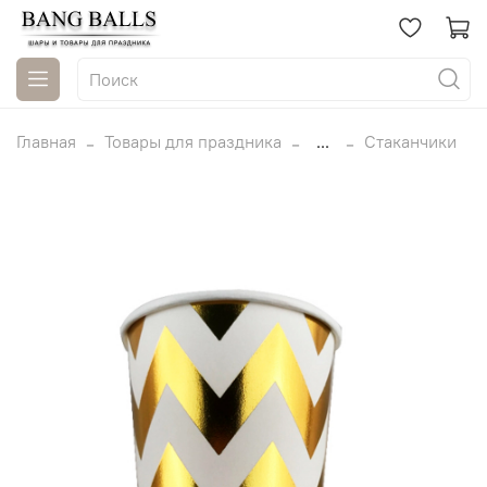
Главная
Товары для праздника
...
Стаканчики