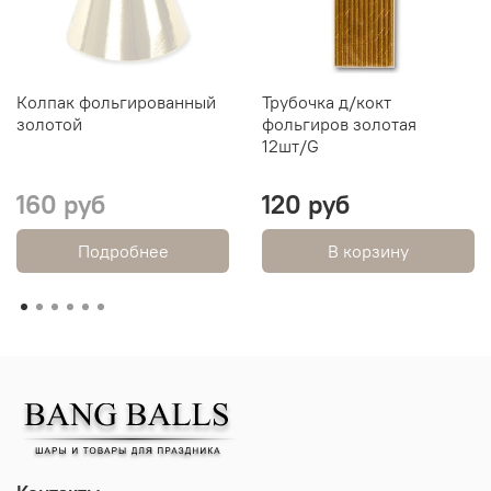
Колпак фольгированный
Трубочка д/кокт
золотой
фольгиров золотая
12шт/G
160 руб
120 руб
Подробнее
В корзину