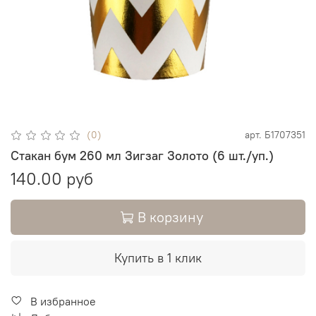
(0)
арт.
Б1707351
Стакан бум 260 мл Зигзаг Золото (6 шт./уп.)
140.00 руб
В корзину
Купить в 1 клик
В избранное