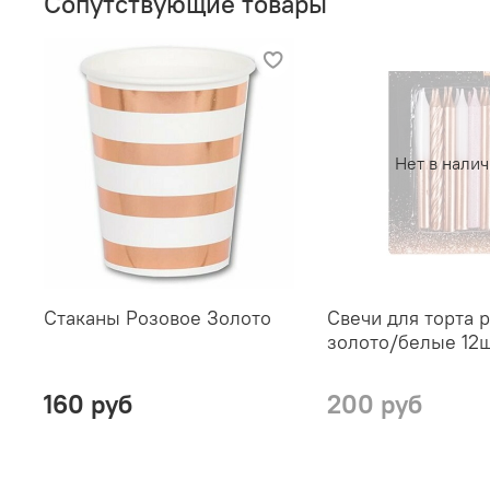
Сопутствующие товары
Нет в нали
Стаканы Розовое Золото
Свечи для торта 
золото/белые 12
160 руб
200 руб