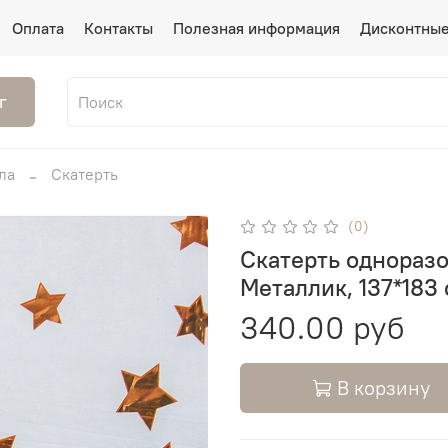
Оплата
Контакты
Полезная информация
Дисконтные
г
ла
Скатерть
(0)
Скатерть одноразо
Металлик, 137*183 с
340.00 руб
В корзину