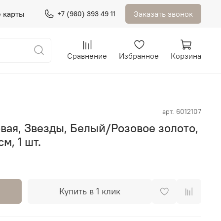
 карты
Заказать звонок
+7 (980) 393 49 11
Сравнение
Избранное
Корзина
арт.
6012107
вая, Звезды, Белый/Розовое золото,
м, 1 шт.
Купить в 1 клик