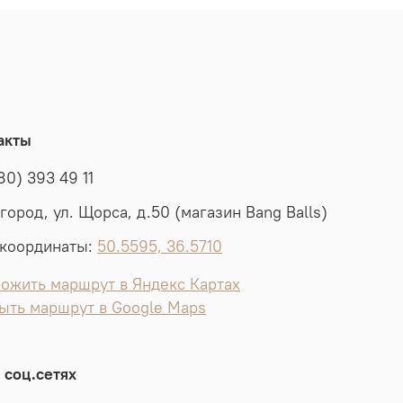
акты
80) 393 49 11
лгород, ул. Щорса, д.50 (магазин Bang Balls)
координаты:
50.5595, 36.5710
ожить маршрут в Яндекс Картах
ыть маршрут в Google Maps
 соц.сетях