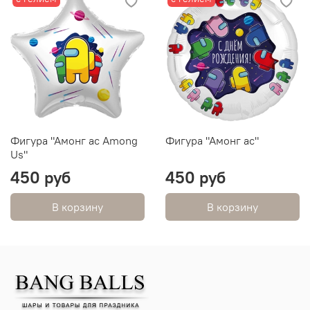
Фигура "Амонг ас Among
Фигура "Амонг ас"
Us"
450 руб
450 руб
В корзину
В корзину