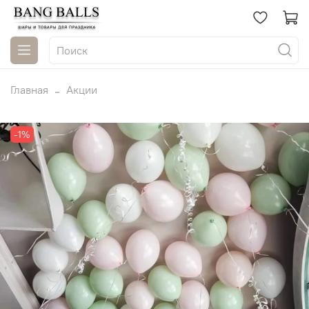
Главная
Акции
-1%