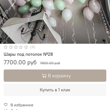
(0)
Шары под потолок №28
7700.00 руб
7800.00 руб
В корзину
Купить в 1 клик
В избранное