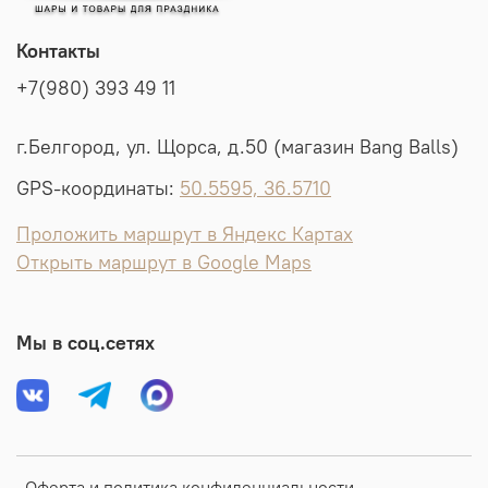
Контакты
+7(980) 393 49 11
г.Белгород, ул. Щорса, д.50 (магазин Bang Balls)
GPS-координаты:
50.5595, 36.5710
Проложить маршрут в Яндекс Картах
Открыть маршрут в Google Maps
Мы в соц.сетях
Оферта и политика конфиденциальности