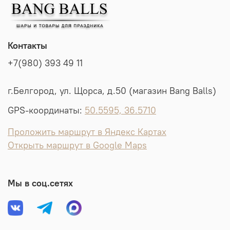
Контакты
+7(980) 393 49 11
г.Белгород, ул. Щорса, д.50 (магазин Bang Balls)
GPS-координаты:
50.5595, 36.5710
Проложить маршрут в Яндекс Картах
Открыть маршрут в Google Maps
Мы в соц.сетях