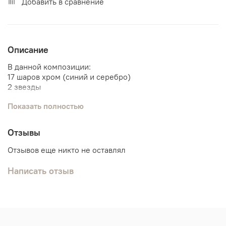
Добавить в сравнение
Описание
В данной композиции:
17 шаров хром (синий и серебро)
2 звезды
(количество и цветовую гамму шаров можно изменить)
Показать полностью
Отзывы
Отзывов еще никто не оставлял
Написать отзыв