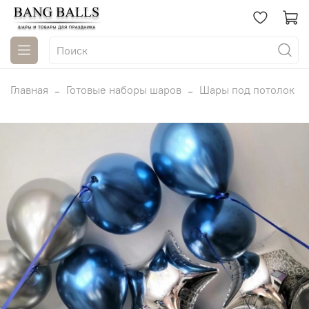
Главная
Готовые наборы шаров
Шары под потолок