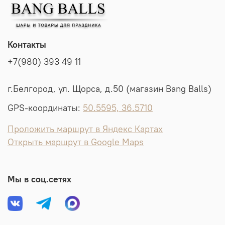
Контакты
+7(980) 393 49 11
г.Белгород, ул. Щорса, д.50 (магазин Bang Balls)
GPS-координаты:
50.5595, 36.5710
Проложить маршрут в Яндекс Картах
Открыть маршрут в Google Maps
Мы в соц.сетях