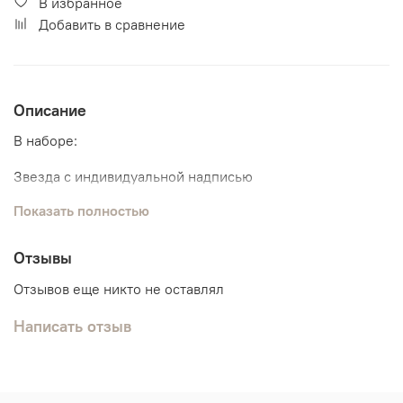
В избранное
Добавить в сравнение
Описание
В наборе:
Звезда с индивидуальной надписью
Показать полностью
2 связки по 5 классических шариков
Отзывы
Отзывов еще никто не оставлял
Написать отзыв