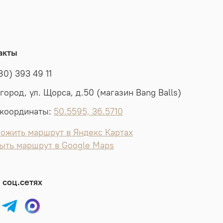
акты
80) 393 49 11
лгород, ул. Щорса, д.50 (магазин Bang Balls)
координаты:
50.5595, 36.5710
ожить маршрут в Яндекс Картах
ыть маршрут в Google Maps
 соц.сетях