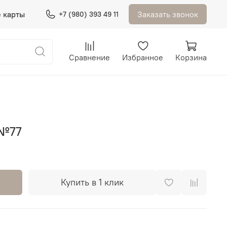
 карты
Заказать звонок
+7 (980) 393 49 11
Сравнение
Избранное
Корзина
 №77
Купить в 1 клик