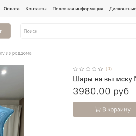
Оплата
Контакты
Полезная информация
Дисконтные
г
ку из роддома
(0)
Шары на выписку
3980.00 руб
В корзину