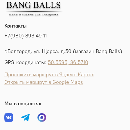
Контакты
+7(980) 393 49 11
г.Белгород, ул. Щорса, д.50 (магазин Bang Balls)
GPS-координаты:
50.5595, 36.5710
Проложить маршрут в Яндекс Картах
Открыть маршрут в Google Maps
Мы в соц.сетях