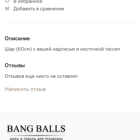
В избранное
Добавить в сравнение
Описание
Шар (60см) с вашей надписью и кисточкой тассел
Отзывы
Отзывов еще никто не оставлял
Написать отзыв