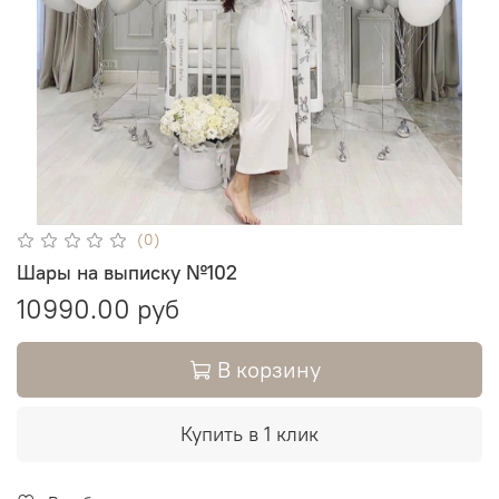
(0)
Шары на выписку №102
10990.00 руб
В корзину
Купить в 1 клик