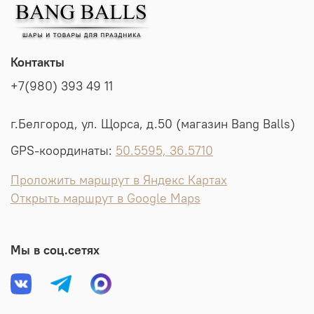
Контакты
+7(980) 393 49 11
г.Белгород, ул. Щорса, д.50 (магазин Bang Balls)
GPS-координаты:
50.5595, 36.5710
Проложить маршрут в Яндекс Картах
Открыть маршрут в Google Maps
Мы в соц.сетях