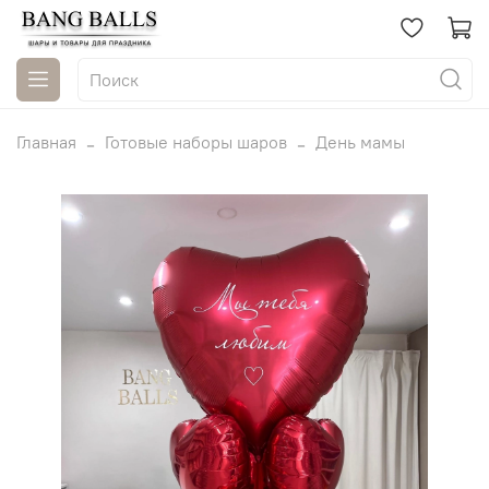
Главная
Готовые наборы шаров
День мамы