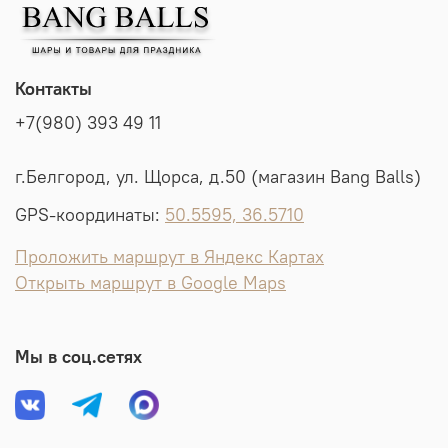
Контакты
+7(980) 393 49 11
г.Белгород, ул. Щорса, д.50 (магазин Bang Balls)
GPS-координаты:
50.5595, 36.5710
Проложить маршрут в Яндекс Картах
Открыть маршрут в Google Maps
Мы в соц.сетях