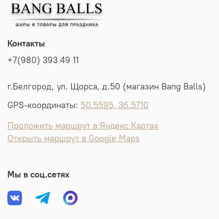
Контакты
+7(980) 393 49 11
г.Белгород, ул. Щорса, д.50 (магазин Bang Balls)
GPS-координаты:
50.5595, 36.5710
Проложить маршрут в Яндекс Картах
Открыть маршрут в Google Maps
Мы в соц.сетях