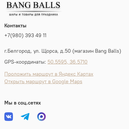
Контакты
+7(980) 393 49 11
г.Белгород, ул. Щорса, д.50 (магазин Bang Balls)
GPS-координаты:
50.5595, 36.5710
Проложить маршрут в Яндекс Картах
Открыть маршрут в Google Maps
Мы в соц.сетях