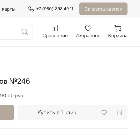
 карты
Заказать звонок
+7 (980) 393 49 11
Сравнение
Избранное
Корзина
ков №246
90.00 руб
Купить в 1 клик