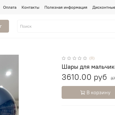
Оплата
Контакты
Полезная информация
Дисконтные
г
(0)
Шары для мальчи
3610.00 руб
37
В корзину