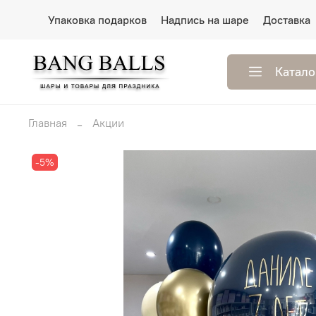
Упаковка подарков
Надпись на шаре
Доставка
Катало
Главная
Акции
-5%