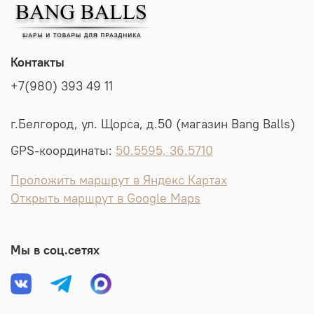
Контакты
+7(980) 393 49 11
г.Белгород, ул. Щорса, д.50 (магазин Bang Balls)
GPS-координаты:
50.5595, 36.5710
Проложить маршрут в Яндекс Картах
Открыть маршрут в Google Maps
Мы в соц.сетях