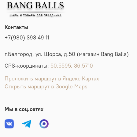
Контакты
+7(980) 393 49 11
г.Белгород, ул. Щорса, д.50 (магазин Bang Balls)
GPS-координаты:
50.5595, 36.5710
Проложить маршрут в Яндекс Картах
Открыть маршрут в Google Maps
Мы в соц.сетях