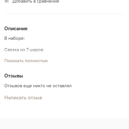
Добавить в сравнение
Описание
В наборе:
Связка из 7 шаров:
5 шариков хром
Показать полностью
2 с конфетти
Отзывы
Отзывов еще никто не оставлял
Написать отзыв