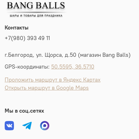
Контакты
+7(980) 393 49 11
г.Белгород, ул. Щорса, д.50 (магазин Bang Balls)
GPS-координаты:
50.5595, 36.5710
Проложить маршрут в Яндекс Картах
Открыть маршрут в Google Maps
Мы в соц.сетях