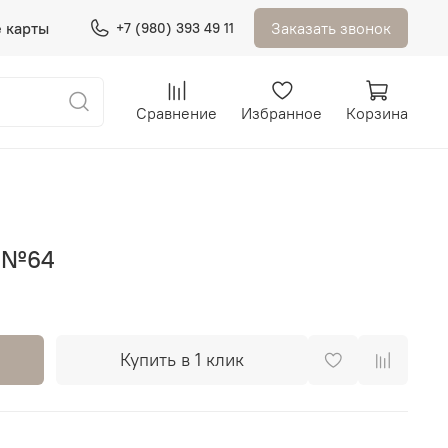
 карты
Заказать звонок
+7 (980) 393 49 11
Сравнение
Избранное
Корзина
к №64
Купить в 1 клик