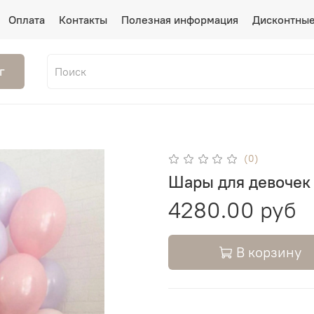
Оплата
Контакты
Полезная информация
Дисконтные
г
(0)
Шары для девоче
4280.00 руб
В корзину