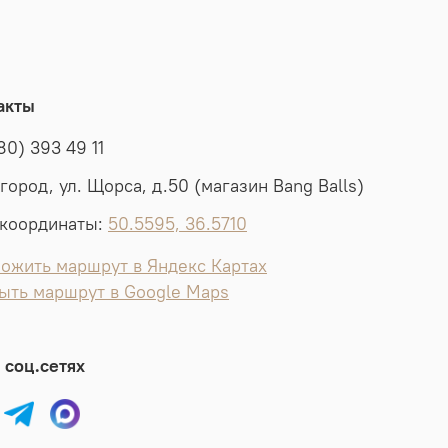
акты
80) 393 49 11
лгород, ул. Щорса, д.50 (магазин Bang Balls)
координаты:
50.5595, 36.5710
ожить маршрут в Яндекс Картах
ыть маршрут в Google Maps
 соц.сетях