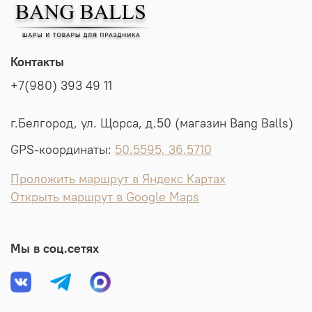
Контакты
+7(980) 393 49 11
г.Белгород, ул. Щорса, д.50 (магазин Bang Balls)
GPS-координаты:
50.5595, 36.5710
Проложить маршрут в Яндекс Картах
Открыть маршрут в Google Maps
Мы в соц.сетях