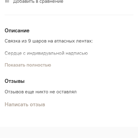
Добавить в сравнение
Описание
Связка из 9 шаров на атласных лентах:
Сердце с индивидуальной надписью
3 шарика хром
Показать полностью
5 классических шариков
Отзывы
Отзывов еще никто не оставлял
Написать отзыв