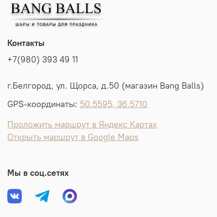
Контакты
+7(980) 393 49 11
г.Белгород, ул. Щорса, д.50 (магазин Bang Balls)
GPS-координаты:
50.5595, 36.5710
Проложить маршрут в Яндекс Картах
Открыть маршрут в Google Maps
Мы в соц.сетях