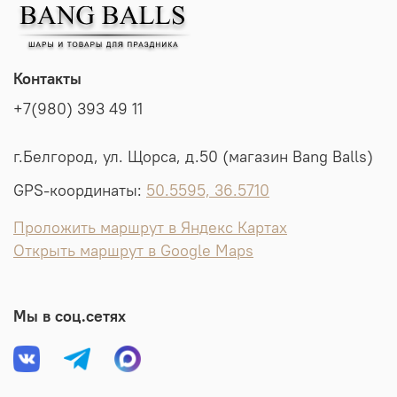
Контакты
+7(980) 393 49 11
г.Белгород, ул. Щорса, д.50 (магазин Bang Balls)
GPS-координаты:
50.5595, 36.5710
Проложить маршрут в Яндекс Картах
Открыть маршрут в Google Maps
Мы в соц.сетях