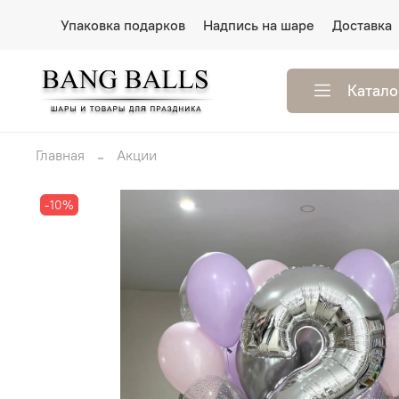
Упаковка подарков
Надпись на шаре
Доставка
Катало
Главная
Акции
-10%