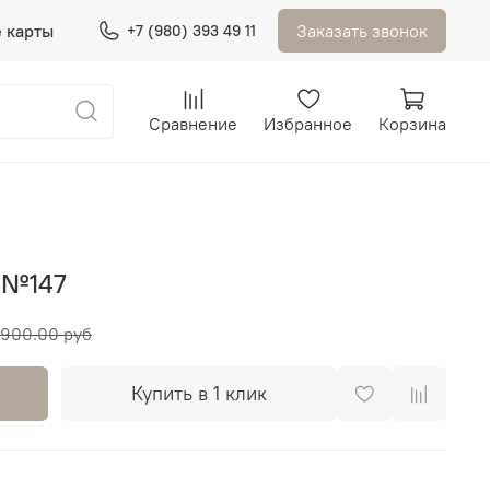
 карты
Заказать звонок
+7 (980) 393 49 11
Сравнение
Избранное
Корзина
 №147
900.00 руб
Купить в 1 клик