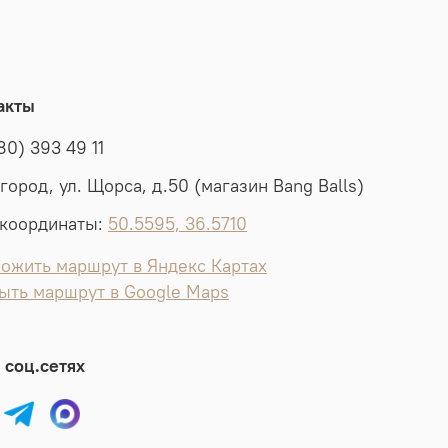
акты
80) 393 49 11
лгород, ул. Щорса, д.50 (магазин Bang Balls)
координаты:
50.5595, 36.5710
ожить маршрут в Яндекс Картах
ыть маршрут в Google Maps
 соц.сетях