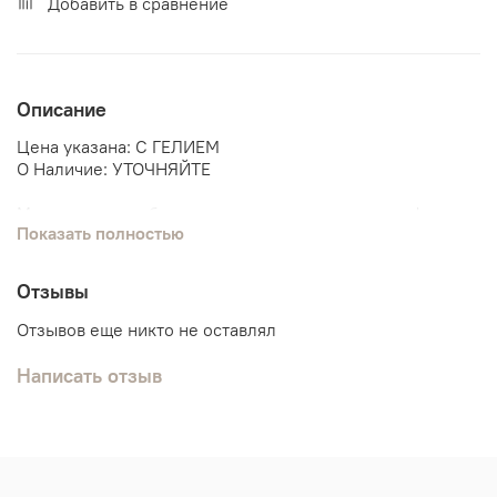
Добавить в сравнение
Описание
Цена указана: С ГЕЛИЕМ
О Наличие: УТОЧНЯЙТЕ
Мы поможем собрать связку шаров под данную фигуру.
Показать полностью
Щенчий патруль
Скай
Отзывы
Отзывов еще никто не оставлял
Написать отзыв