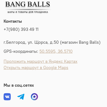
Контакты
+7(980) 393 49 11
г.Белгород, ул. Щорса, д.50 (магазин Bang Balls)
GPS-координаты:
50.5595, 36.5710
Проложить маршрут в Яндекс Картах
Открыть маршрут в Google Maps
Мы в соц.сетях