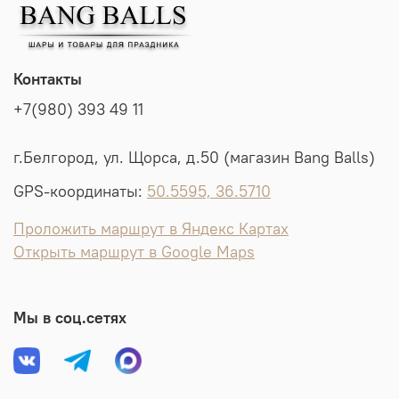
Контакты
+7(980) 393 49 11
г.Белгород, ул. Щорса, д.50 (магазин Bang Balls)
GPS-координаты:
50.5595, 36.5710
Проложить маршрут в Яндекс Картах
Открыть маршрут в Google Maps
Мы в соц.сетях