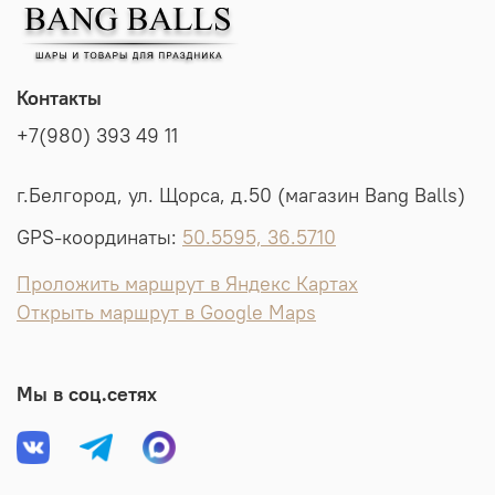
Контакты
+7(980) 393 49 11
г.Белгород, ул. Щорса, д.50 (магазин Bang Balls)
GPS-координаты:
50.5595, 36.5710
Проложить маршрут в Яндекс Картах
Открыть маршрут в Google Maps
Мы в соц.сетях