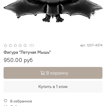
(0)
арт.
1207-4374
Фигура "Летучая Мышь"
950.00 руб
В корзину
Купить в 1 клик
В избранное