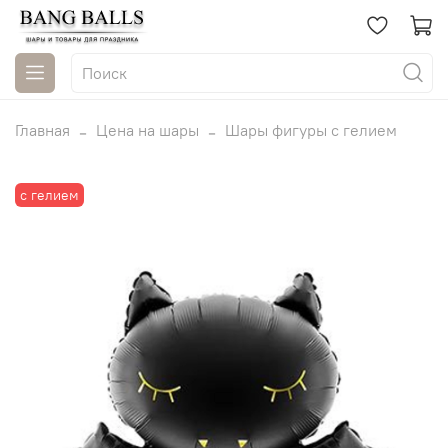
Главная
Цена на шары
Шары фигуры с гелием
с гелием