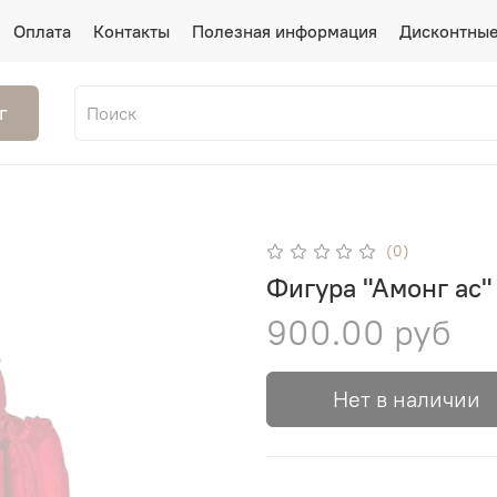
Оплата
Контакты
Полезная информация
Дисконтные
г
(0)
Фигура "Амонг ас"
900.00 руб
Нет в наличии