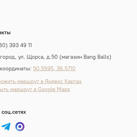
акты
80) 393 49 11
лгород, ул. Щорса, д.50 (магазин Bang Balls)
координаты:
50.5595, 36.5710
ожить маршрут в Яндекс Картах
ыть маршрут в Google Maps
 соц.сетях