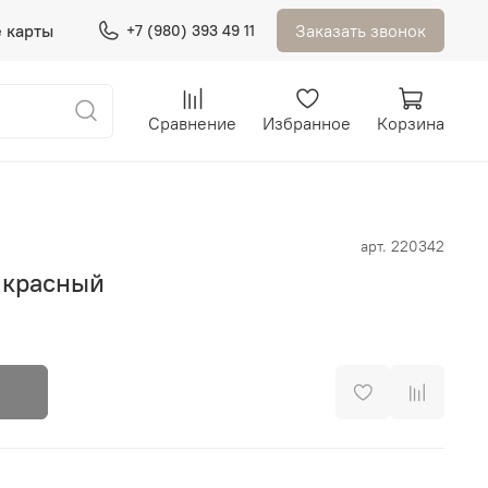
 карты
Заказать звонок
+7 (980) 393 49 11
Сравнение
Избранное
Корзина
арт.
220342
 красный