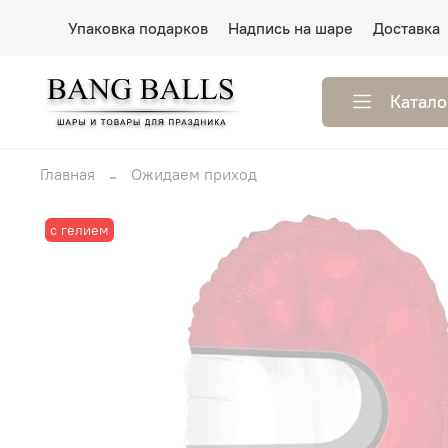
Упаковка подарков
Надпись на шаре
Доставка
Катало
Главная
Ожидаем приход
с гелием