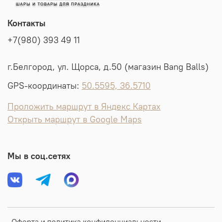
Контакты
+7(980) 393 49 11
г.Белгород, ул. Щорса, д.50 (магазин Bang Balls)
GPS-координаты:
50.5595, 36.5710
Проложить маршрут в Яндекс Картах
Открыть маршрут в Google Maps
Мы в соц.сетях
Оферта и политика конфиденциальности